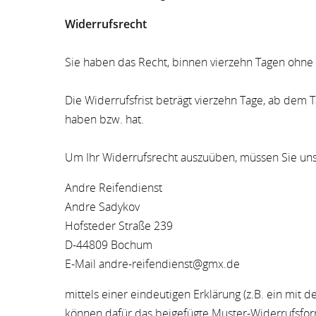
Widerrufsrecht
Sie haben das Recht, binnen vierzehn Tagen ohne
Die Widerrufsfrist beträgt vierzehn Tage, ab dem 
haben bzw. hat.
Um Ihr Widerrufsrecht auszuüben, müssen Sie un
Andre Reifendienst
Andre Sadykov
Hofsteder Straße 239
D-44809 Bochum
E-Mail andre-reifendienst@gmx.de
mittels einer eindeutigen Erklärung (z.B. ein mit d
können dafür das beigefügte Muster-Widerrufsform