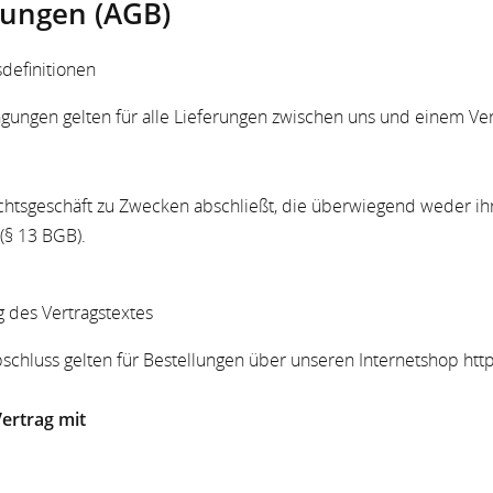
gungen (AGB)
definitionen
ungen gelten für alle Lieferungen zwischen uns und einem Ver
Rechtsgeschäft zu Zwecken abschließt, die überwiegend weder ih
(§ 13 BGB).
 des Vertragstextes
schluss gelten für Bestellungen über unseren Internetshop htt
Vertrag mit