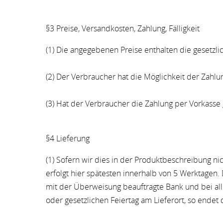
§3 Preise, Versandkosten, Zahlung, Fälligkeit
(1) Die angegebenen Preise enthalten die gesetz
(2) Der Verbraucher hat die Möglichkeit der Zahlu
(3) Hat der Verbraucher die Zahlung per Vorkasse g
§4 Lieferung
(1) Sofern wir dies in der Produktbeschreibung ni
erfolgt hier spätesten innerhalb von 5 Werktagen. 
mit der Überweisung beauftragte Bank und bei all
oder gesetzlichen Feiertag am Lieferort, so endet 