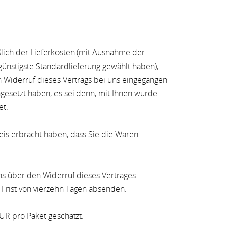
ßlich der Lieferkosten (mit Ausnahme der
 günstigste Standardlieferung gewählt haben),
n Widerruf dieses Vertrags bei uns eingegangen
ngesetzt haben, es sei denn, mit Ihnen wurde
et.
is erbracht haben, dass Sie die Waren
ns über den Widerruf dieses Vertrages
 Frist von vierzehn Tagen absenden.
UR pro Paket geschätzt.