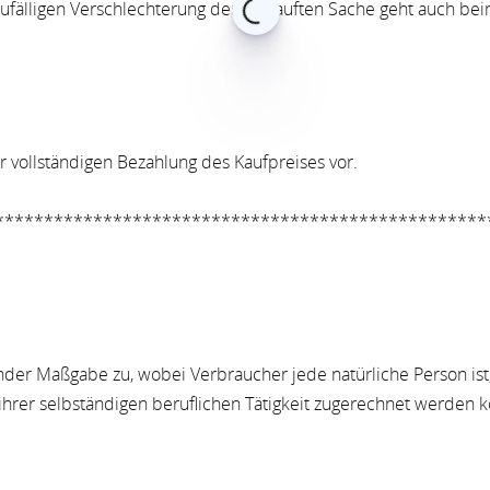
 zufälligen Verschlechterung der verkauften Sache geht auch b
r vollständigen Bezahlung des Kaufpreises vor.
**************************************************
nder Maßgabe zu, wobei Verbraucher jede natürliche Person ist,
hrer selbständigen beruflichen Tätigkeit zugerechnet werden 