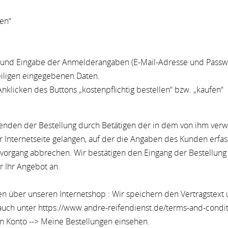
len“
 und Eingabe der Anmelderangaben (E-Mail-Adresse und Passwo
eiligen eingegebenen Daten.
klicken des Buttons „kostenpflichtig bestellen“ bzw. „kaufen“
nden der Bestellung durch Betätigen der in dem von ihm verw
r Internetseite gelangen, auf der die Angaben des Kunden erfa
vorgang abbrechen. Wir bestätigen den Eingang der Bestellung 
r Ihr Angebot an.
gen über unseren Internetshop : Wir speichern den Vertragstex
auch unter https://www.andre-reifendienst.de/terms-and-condi
 Konto --> Meine Bestellungen einsehen.