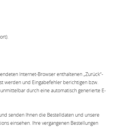
rt).
endeten Internet-Browser enthaltenen „Zurück“-
sst werden und Eingabefehler berichtigen bzw.
unmittelbar durch eine automatisch generierte E-
t und senden Ihnen die Bestelldaten und unsere
tions einsehen. Ihre vergangenen Bestellungen