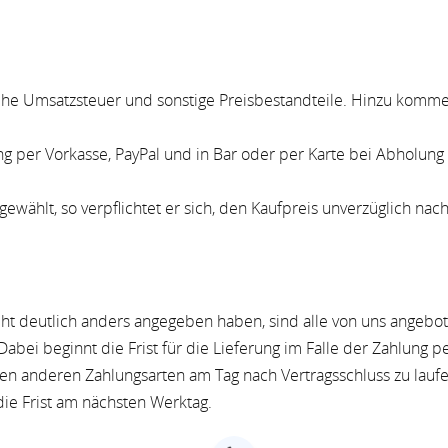
liche Umsatzsteuer und sonstige Preisbestandteile. Hinzu komm
ng per Vorkasse, PayPal und in Bar oder per Karte bei Abholung
ewählt, so verpflichtet er sich, den Kaufpreis unverzüglich nach
cht deutlich anders angegeben haben, sind alle von uns angebote
Dabei beginnt die Frist für die Lieferung im Falle der Zahlung 
en anderen Zahlungsarten am Tag nach Vertragsschluss zu laufen
die Frist am nächsten Werktag.