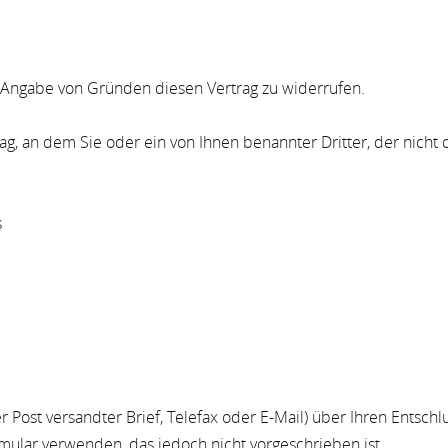
 Angabe von Gründen diesen Vertrag zu widerrufen.
Tag, an dem Sie oder ein von Ihnen benannter Dritter, der nicht
s
er Post versandter Brief, Telefax oder E-Mail) über Ihren Entschl
ular verwenden, das jedoch nicht vorgeschrieben ist.