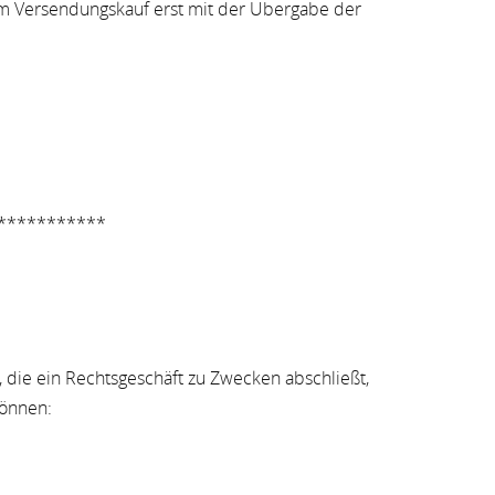
eim Versendungskauf erst mit der Übergabe der
***********
 die ein Rechtsgeschäft zu Zwecken abschließt,
können: