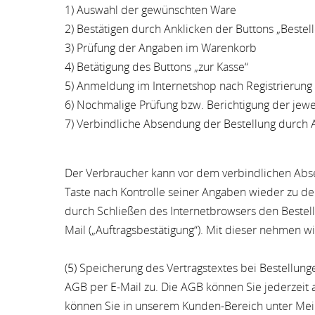
1) Auswahl der gewünschten Ware
2) Bestätigen durch Anklicken der Buttons „Bestel
3) Prüfung der Angaben im Warenkorb
4) Betätigung des Buttons „zur Kasse“
5) Anmeldung im Internetshop nach Registrierung
6) Nochmalige Prüfung bzw. Berichtigung der jew
7) Verbindliche Absendung der Bestellung durch An
Der Verbraucher kann vor dem verbindlichen Abse
Taste nach Kontrolle seiner Angaben wieder zu de
durch Schließen des Internetbrowsers den Bestell
Mail („Auftragsbestätigung“). Mit dieser nehmen wi
(5) Speicherung des Vertragstextes bei Bestellun
AGB per E-Mail zu. Die AGB können Sie jederzeit 
können Sie in unserem Kunden-Bereich unter Mein