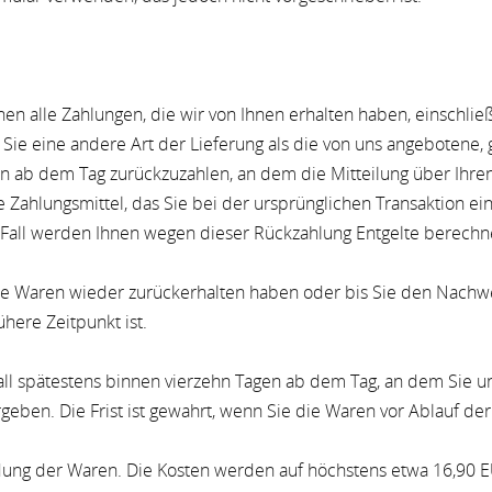
en alle Zahlungen, die wir von Ihnen erhalten haben, einschlie
s Sie eine andere Art der Lieferung als die von uns angebotene,
n ab dem Tag zurückzuzahlen, an dem die Mitteilung über Ihre
 Zahlungsmittel, das Sie bei der ursprünglichen Transaktion ei
 Fall werden Ihnen wegen dieser Rückzahlung Entgelte berechn
die Waren wieder zurückerhalten haben oder bis Sie den Nachwe
here Zeitpunkt ist.
ll spätestens binnen vierzehn Tagen ab dem Tag, an dem Sie u
eben. Die Frist ist gewahrt, wenn Sie die Waren vor Ablauf der
dung der Waren. Die Kosten werden auf höchstens etwa 16,90 E